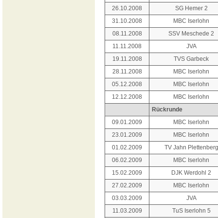
26.10.2008
SG Hemer 2
31.10.2008
MBC Iserlohn
08.11.2008
SSV Meschede 2
11.11.2008
JVA
19.11.2008
TVS Garbeck
28.11.2008
MBC Iserlohn
05.12.2008
MBC Iserlohn
12.12.2008
MBC Iserlohn
Rückrunde
09.01.2009
MBC Iserlohn
23.01.2009
MBC Iserlohn
01.02.2009
TV Jahn Plettenber
06.02.2009
MBC Iserlohn
15.02.2009
DJK Werdohl 2
27.02.2009
MBC Iserlohn
03.03.2009
JVA
11.03.2009
TuS Iserlohn 5