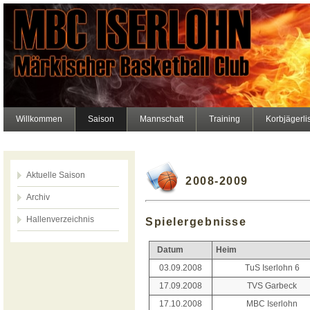
Willkommen
Saison
Mannschaft
Training
Korbjägerli
Aktuelle Saison
2008-2009
Archiv
Hallenverzeichnis
Spielergebnisse
Datum
Heim
03.09.2008
TuS Iserlohn 6
17.09.2008
TVS Garbeck
17.10.2008
MBC Iserlohn